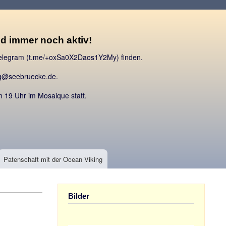
ind immer noch aktiv!
 Telegram (t.me/+oxSa0X2Daos1Y2My) finden.
urg@seebruecke.de.
 19 Uhr im Mosaique statt.
Patenschaft mit der Ocean Viking
Bilder