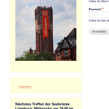
Geben Sie Ihre
Passwort
Geben Sie hier d
Benutzermenü
Anmelden
Nächstes Treffen der Seebrücke
Lüneburg: Mittwochs um 19:00 im