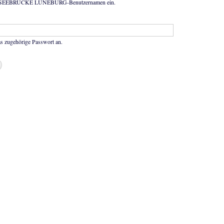
n SEEBRÜCKE LÜNEBURG-Benutzernamen ein.
as zugehörige Passwort an.