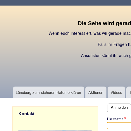
Die Seite wird gerad
Wenn euch interessiert, was wir gerade ma
Falls ihr Fragen 
Ansonsten könnt ihr auch 
Lüneburg zum sicheren Hafen erklären
Aktionen
Videos
Hauptnavigation
Anmelden
(a
Primary
Kontakt
Username
tabs