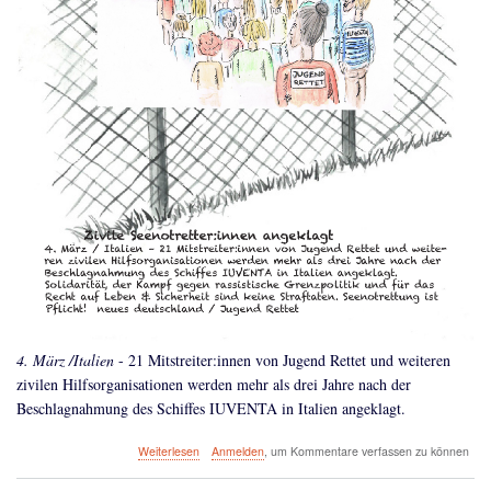
4. März /Italien
- 21 Mitstreiter:innen von Jugend Rettet und weiteren
zivilen Hilfsorganisationen werden mehr als drei Jahre nach der
Beschlagnahmung des Schiffes IUVENTA in Italien angeklagt.
über
Weiterlesen
Anmelden
, um Kommentare verfassen zu können
Zivile
Seenotretter:innen