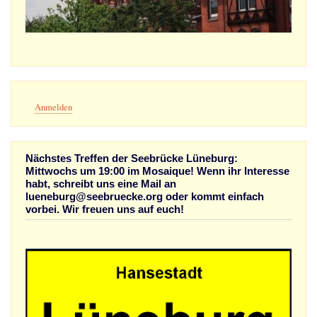
Benutzermenü
Anmelden
Nächstes Treffen der Seebrücke Lüneburg:
Mittwochs um 19:00 im Mosaique! Wenn ihr Interesse
habt, schreibt uns eine Mail an
lueneburg@seebruecke.org oder kommt einfach
vorbei. Wir freuen uns auf euch!