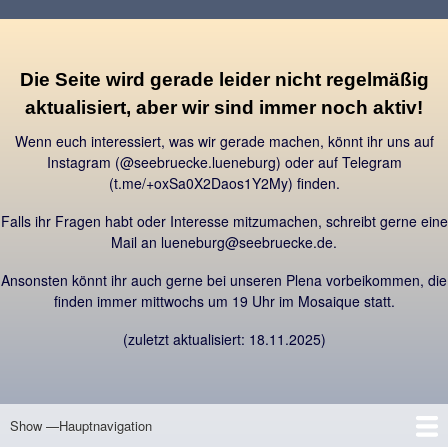
Direkt
zum
Inhalt
Die Seite wird gerade leider nicht regelmäßig
aktualisiert, aber wir sind immer noch aktiv!
Wenn euch interessiert, was wir gerade machen, könnt ihr uns auf
Instagram (@seebruecke.lueneburg) oder auf Telegram
(t.me/+oxSa0X2Daos1Y2My) finden.
Falls ihr Fragen habt oder Interesse mitzumachen, schreibt gerne eine
Mail an lueneburg@seebruecke.de.
Ansonsten könnt ihr auch gerne bei unseren Plena vorbeikommen, die
finden immer mittwochs um 19 Uhr im Mosaique statt.
(zuletzt aktualisiert: 18.11.2025)
Show —Hauptnavigation
Hauptnavigation