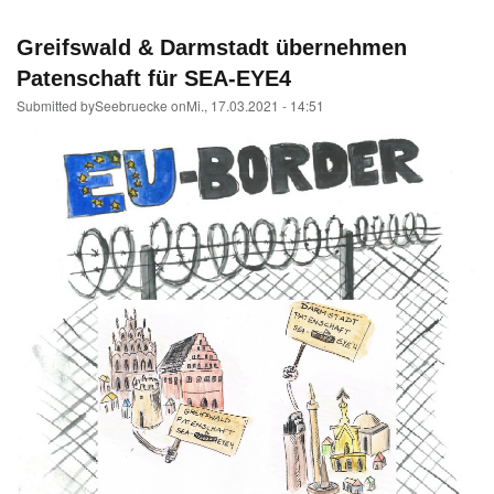
angeklagt
Greifswald & Darmstadt übernehmen
Patenschaft für SEA-EYE4
Submitted by
Seebruecke
on
Mi., 17.03.2021 - 14:51