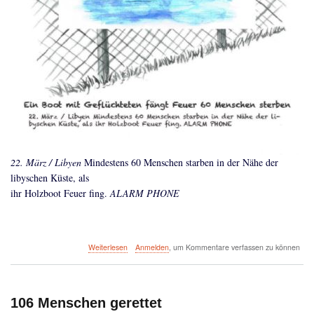
22. März / Libyen
Mindestens 60 Menschen starben in der Nähe der
libyschen Küste, als
ihr Holzboot Feuer fing.
ALARM PHONE
über
Weiterlesen
Anmelden
, um Kommentare verfassen zu können
Ein
Boot
mit
Geflüchteten
106 Menschen gerettet
fängt