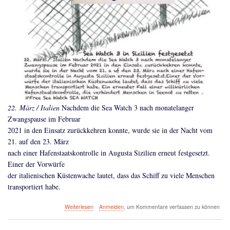
22. März / Italien
Nachdem die Sea Watch 3 nach monatelanger
Zwangspause im Februar
2021 in den Einsatz zurückkehren konnte, wurde sie in der Nacht vom
21. auf den 23. März
nach einer Hafenstaatskontrolle in Augusta Sizilien erneut festgesetzt.
Einer der Vorwürfe
der italienischen Küstenwache lautet, dass das Schiff zu viele Menschen
transportiert habe.
über
Weiterlesen
Anmelden
, um Kommentare verfassen zu können
Sea
Watch