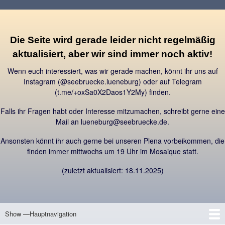
Direkt
zum
Inhalt
Die Seite wird gerade leider nicht regelmäßig
aktualisiert, aber wir sind immer noch aktiv!
Wenn euch interessiert, was wir gerade machen, könnt ihr uns auf
Instagram (@seebruecke.lueneburg) oder auf Telegram
(t.me/+oxSa0X2Daos1Y2My) finden.
Falls ihr Fragen habt oder Interesse mitzumachen, schreibt gerne eine
Mail an lueneburg@seebruecke.de.
Ansonsten könnt ihr auch gerne bei unseren Plena vorbeikommen, die
finden immer mittwochs um 19 Uhr im Mosaique statt.
(zuletzt aktualisiert: 18.11.2025)
Show —Hauptnavigation
Hauptnavigation