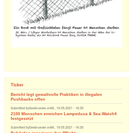
Ticker
Bericht legt gewaltvolle Praktiken in illegalen
Pushbacks offen
Submitted by
Seebruecke
on
Mi., 19.05.2021 - 16:35
2100 Menschen erreichen Lampedusa & Sea-Watch4
festgesetzt
Submitted by
Seebruecke
on
Mi., 19.05.2021 - 16:35